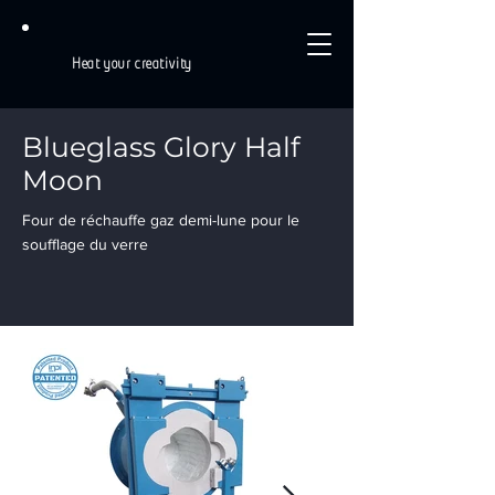
Heat your creativity
Blueglass Glory Half
Moon
Four de réchauffe gaz demi-lune pour le
soufflage du verre