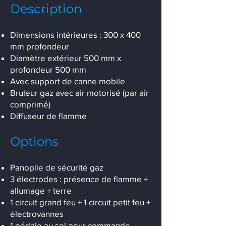
Description
Dimensions intérieures : 300 x 400
mm profondeur
Diamètre extérieur 500 mm x
profondeur 500 mm
Avec support de canne mobile
Bruleur gaz avec air motorisé (par air
comprimé)
Diffuseur de flamme
Options
Panoplie de sécurité gaz
3 électrodes : présence de flamme +
allumage + terre
1 circuit grand feu + 1 circuit petit feu +
électrovannes
1 pédale au sol pour commande