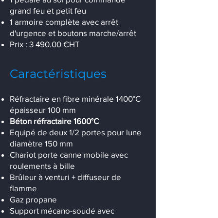
grand feu et petit feu
1 armoire complète avec arrêt
d'urgence et boutons marche/arrêt
Prix : 3 490.00 €HT
Caractéristiques
Réfractaire en fibre minérale 1400°C
épaisseur 100 mm
Béton réfractaire 1600°C
Equipé de deux 1/2 portes pour lune
diamètre 150 mm
Chariot porte canne mobile avec
roulements à bille
Brûleur à venturi + diffuseur de
flamme
Gaz propane
Support mécano-soudé avec