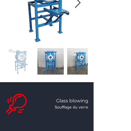
Glass blowing
Soufflage du verre