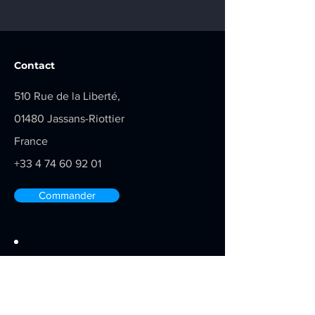
Contact
510 Rue de la Liberté,
01480 Jassans-Riottier
France
+33 4 74 60 92 01
Commander
Soyez au courant